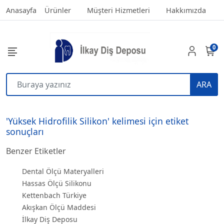
Anasayfa
Ürünler
Müşteri Hizmetleri
Hakkımızda
0
ARA
'Yüksek Hidrofilik Silikon' kelimesi için etiket
sonuçları
Benzer Etiketler
Dental Ölçü Materyalleri
Hassas Ölçü Silikonu
Kettenbach Türkiye
Akışkan Ölçü Maddesi
İlkay Diş Deposu