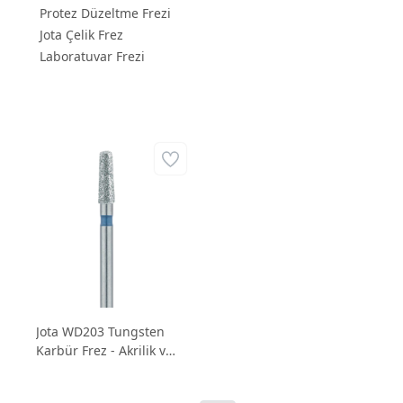
Protez Düzeltme Frezi
Jota Çelik Frez
Laboratuvar Frezi
Jota WD203 Tungsten
Karbür Frez - Akrilik ve
Protez Aşındırma Frezi