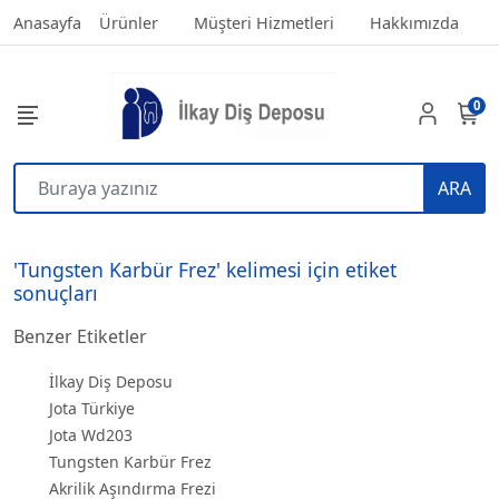
Anasayfa
Ürünler
Müşteri Hizmetleri
Hakkımızda
0
ARA
'Tungsten Karbür Frez' kelimesi için etiket
sonuçları
Benzer Etiketler
İlkay Diş Deposu
Jota Türkiye
Jota Wd203
Tungsten Karbür Frez
Akrilik Aşındırma Frezi