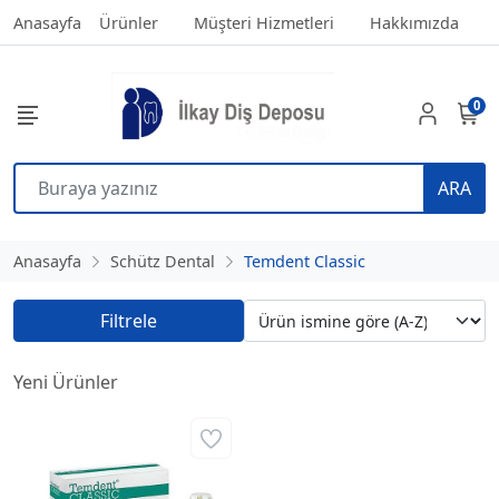
Anasayfa
Ürünler
Müşteri Hizmetleri
Hakkımızda
0
ARA
Anasayfa
Schütz Dental
Temdent Classic
Filtrele
Yeni Ürünler