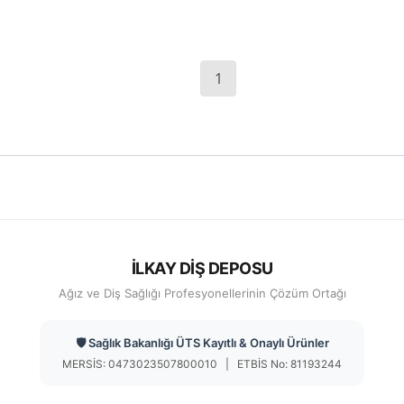
1
İLKAY DİŞ DEPOSU
Ağız ve Diş Sağlığı Profesyonellerinin Çözüm Ortağı
🛡️ Sağlık Bakanlığı ÜTS Kayıtlı & Onaylı Ürünler
MERSİS: 0473023507800010 | ETBİS No: 81193244