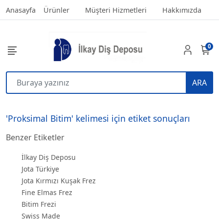
Anasayfa
Ürünler
Müşteri Hizmetleri
Hakkımızda
0
ARA
'Proksimal Bitim' kelimesi için etiket sonuçları
Benzer Etiketler
İlkay Diş Deposu
Jota Türkiye
Jota Kırmızı Kuşak Frez
Fine Elmas Frez
Bitim Frezi
Swiss Made