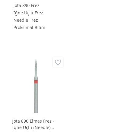
Jota 890 Frez
İğne Uçlu Frez
Needle Frez
Proksimal Bitim
Jota 890 Elmas Frez -
İğne Uçlu (Needle)
İnce Bitim Frezi