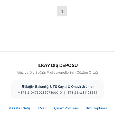
1
İLKAY DİŞ DEPOSU
Ağız ve Diş Sağlığı Profesyonellerinin Çözüm Ortağı
🛡️ Sağlık Bakanlığı ÜTS Kayıtlı & Onaylı Ürünler
MERSİS: 0473023507800010 | ETBİS No: 81193244
Mesafeli Satış
KVKK
Çerez Politikası
Bilgi Toplumu