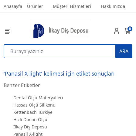
Anasayfa
Ürünler
Müşteri Hizmetleri
Hakkımızda
0
ARA
'Panasil X-light' kelimesi için etiket sonuçları
Benzer Etiketler
Dental Ölçü Materyalleri
Hassas Ölçü Silikonu
Kettenbach Türkiye
Hızlı Donan Ölçü
İlkay Diş Deposu
Panasil X-light