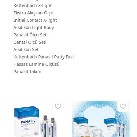
Kettenbach X-light
Ekstra Akışkan Ölçü
İnitial Contact X-light
A-silikon Light Body
Panasil Ölçü Seti
Dental Ölçü Seti
A-silikon Set
Kettenbach Panasil Putty Fast
Hassas Lamina Ölçüsü
Panasil Takım