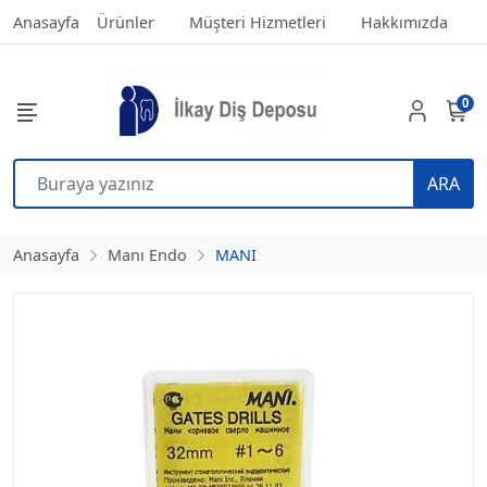
Anasayfa
Ürünler
Müşteri Hizmetleri
Hakkımızda
0
ARA
Anasayfa
Manı Endo
MANI