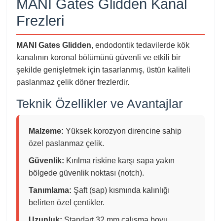
MANI Gates Glidden Kanal
Frezleri
MANI Gates Glidden
, endodontik tedavilerde kök
kanalının koronal bölümünü güvenli ve etkili bir
şekilde genişletmek için tasarlanmış, üstün kaliteli
paslanmaz çelik döner frezlerdir.
Teknik Özellikler ve Avantajlar
Malzeme:
Yüksek korozyon direncine sahip
özel paslanmaz çelik.
Güvenlik:
Kırılma riskine karşı sapa yakın
bölgede güvenlik noktası (notch).
Tanımlama:
Şaft (sap) kısmında kalınlığı
belirten özel çentikler.
Uzunluk:
Standart 32 mm çalışma boyu.