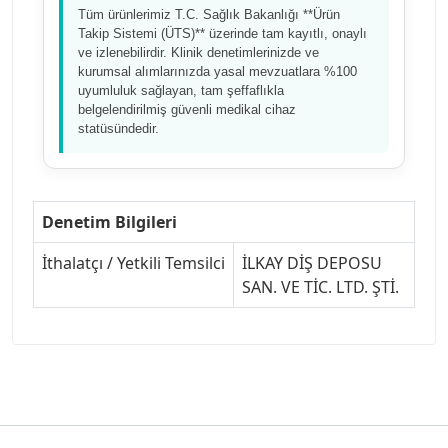
Tüm ürünlerimiz T.C. Sağlık Bakanlığı **Ürün
Takip Sistemi (ÜTS)** üzerinde tam kayıtlı, onaylı
ve izlenebilirdir. Klinik denetimlerinizde ve
kurumsal alımlarınızda yasal mevzuatlara %100
uyumluluk sağlayan, tam şeffaflıkla
belgelendirilmiş güvenli medikal cihaz
statüsündedir.
Denetim Bilgileri
İthalatçı / Yetkili Temsilci
İLKAY DİŞ DEPOSU
SAN. VE TİC. LTD. ŞTİ.