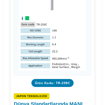
Ürün Kodu: TR-259C
JAPON TEKNOLOJISI
Dünya Standartlarında MANI