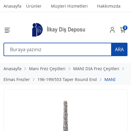
Anasayfa
Ürünler
Müşteri Hizmetleri
Hakkımızda
0
ARA
Anasayfa
Manı Frez Çeşitleri
MANI DIA Frez Çeşitleri
Elmas Frezler
196-199/553 Taper Round End
MANI