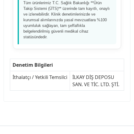
Tüm ürünlerimiz T.C. Sağlık Bakanlığı **Ürün
Takip Sistemi (ÜTS)** üzerinde tam kayıtlı, onaylı
ve izlenebilirdir. Klinik denetimlerinizde ve
kurumsal alımlarınızda yasal mevzuatlara %100
uyumluluk sağlayan, tam şeffaflıkla
belgelendirilmiş güvenli medikal cihaz
statüsündedir.
Denetim Bilgileri
İthalatçı / Yetkili Temsilci
İLKAY DİŞ DEPOSU
SAN. VE TİC. LTD. ŞTİ.