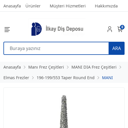
Anasayfa
Ürünler
Müşteri Hizmetleri
Hakkımızda
0
ARA
Anasayfa
Manı Frez Çeşitleri
MANI DIA Frez Çeşitleri
Elmas Frezler
196-199/553 Taper Round End
MANI