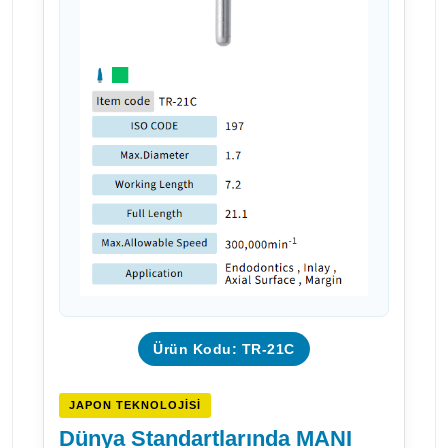
Ürün Kodu: TR-21C
JAPON TEKNOLOJISI
Dünya Standartlarında MANI