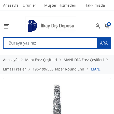
Anasayfa
Ürünler
Müşteri Hizmetleri
Hakkımızda
0
ARA
Anasayfa
Manı Frez Çeşitleri
MANI DIA Frez Çeşitleri
Elmas Frezler
196-199/553 Taper Round End
MANI