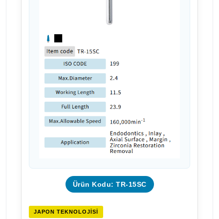
Ürün Kodu: TR-15SC
JAPON TEKNOLOJISI