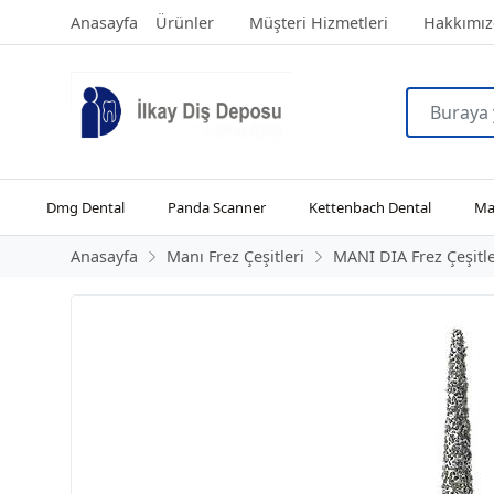
Anasayfa
Ürünler
Müşteri Hizmetleri
Hakkımız
Dmg Dental
Panda Scanner
Kettenbach Dental
Man
Anasayfa
Manı Frez Çeşitleri
MANI DIA Frez Çeşitle