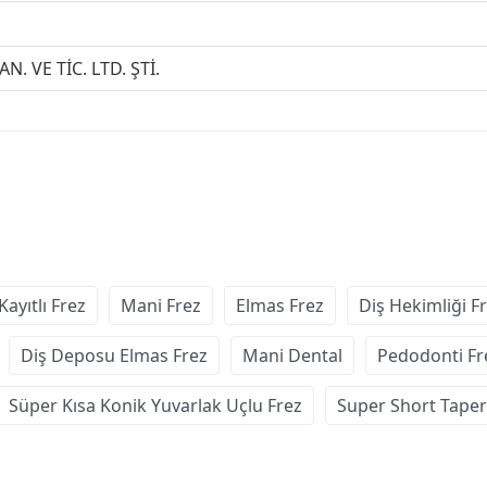
N. VE TİC. LTD. ŞTİ.
Kayıtlı Frez
Mani Frez
Elmas Frez
Diş Hekimliği Fr
Diş Deposu Elmas Frez
Mani Dental
Pedodonti Fr
Süper Kısa Konik Yuvarlak Uçlu Frez
Super Short Taper