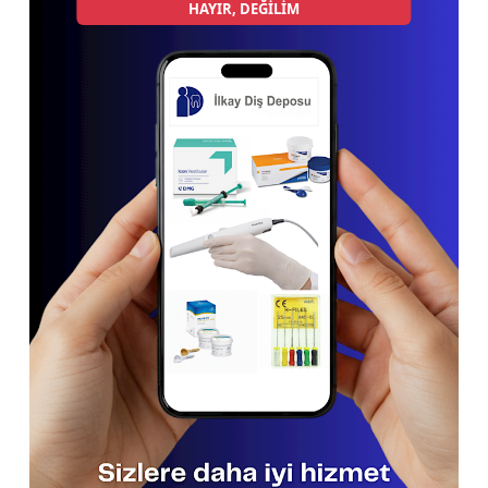
HAYIR, DEĞİLİM