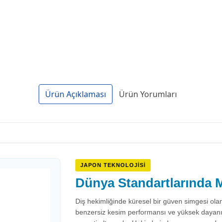
Ürün Açıklaması
Ürün Yorumları
JAPON TEKNOLOJISI
Dünya Standartlarında M
Diş hekimliğinde küresel bir güven simgesi ola
benzersiz kesim performansı ve yüksek dayanıklıl