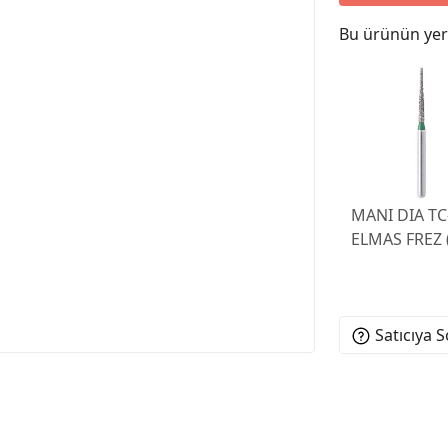
Bu ürünün yeri
MANI DIA TC
ELMAS FREZ (
Satıcıya 