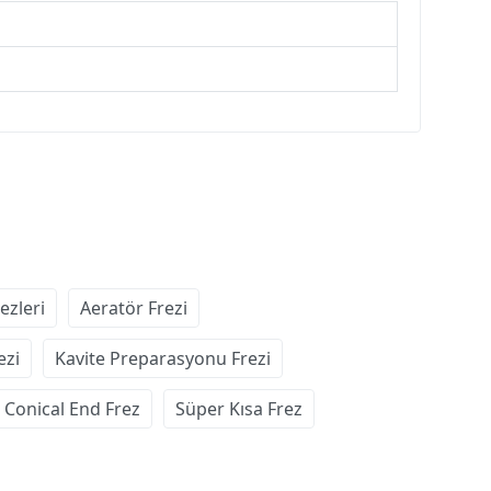
ezleri
Aeratör Frezi
ezi
Kavite Preparasyonu Frezi
 Conical End Frez
Süper Kısa Frez