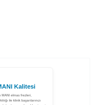
ANI Kalitesi
n MANI elmas frezleri,
ığı ile klinik başarılarınızı