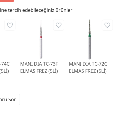
ne tercih edebileceğiniz ürünler
-74C
MANI DIA TC-73F
MANI DIA TC-72C
5Lİ)
ELMAS FREZ (5Lİ)
ELMAS FREZ (5Lİ)
Soru Sor