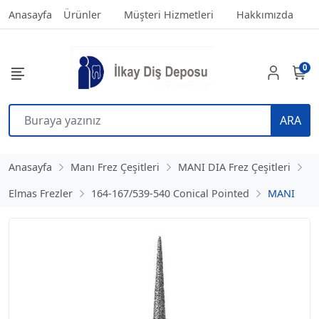
Anasayfa
Ürünler
Müşteri Hizmetleri
Hakkımızda
0
ARA
Anasayfa
Manı Frez Çeşitleri
MANI DIA Frez Çeşitleri
Elmas Frezler
164-167/539-540 Conical Pointed
MANI