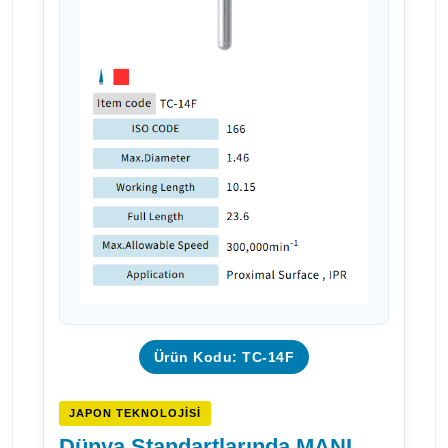
Ürün Kodu: TC-14F
JAPON TEKNOLOJISI
Dünya Standartlarında MANI