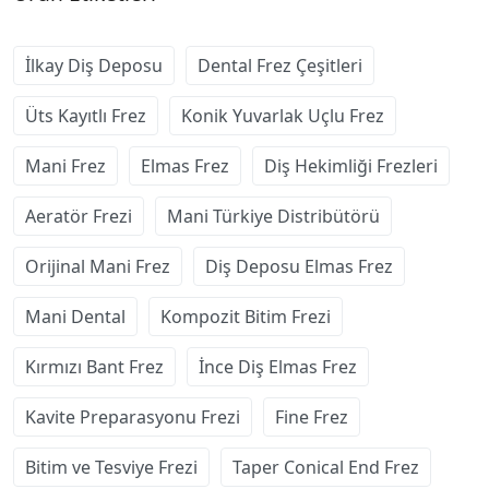
İlkay Diş Deposu
Dental Frez Çeşitleri
Üts Kayıtlı Frez
Konik Yuvarlak Uçlu Frez
Mani Frez
Elmas Frez
Diş Hekimliği Frezleri
Aeratör Frezi
Mani Türkiye Distribütörü
Orijinal Mani Frez
Diş Deposu Elmas Frez
Mani Dental
Kompozit Bitim Frezi
Kırmızı Bant Frez
İnce Diş Elmas Frez
Kavite Preparasyonu Frezi
Fine Frez
Bitim ve Tesviye Frezi
Taper Conical End Frez