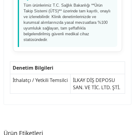
Tüm ürünlerimiz T.C. Sağlık Bakanlığı **Ürün
Takip Sistemi (ÜTS)** üzerinde tam kayıtlı, onaylı
ve izlenebilirdir. Klinik denetimlerinizde ve
kurumsal alımlarınızda yasal mevzuatlara %100
uyumluluk sağlayan, tam şeffaflıkla
belgelendirilmiş güvenli medikal cihaz
statüsündedir.
Denetim Bilgileri
İthalatçı / Yetkili Temsilci
İLKAY DİŞ DEPOSU
SAN. VE TİC. LTD. ŞTİ.
Ürün Etiketleri