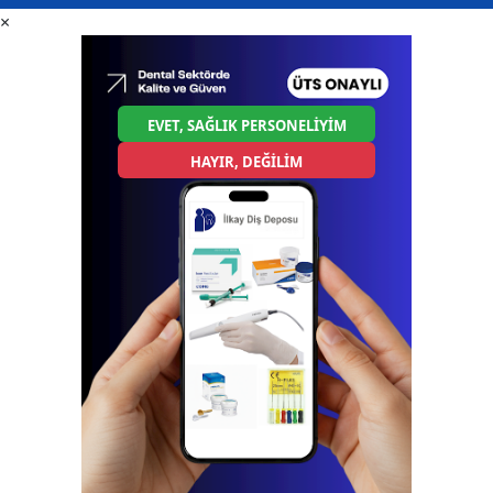
×
EVET, SAĞLIK PERSONELİYİM
HAYIR, DEĞİLİM