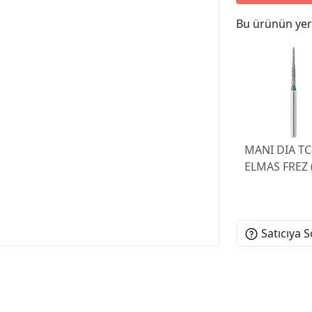
Bu ürünün yeri
MANI DIA TC
ELMAS FREZ (
Satıcıya 