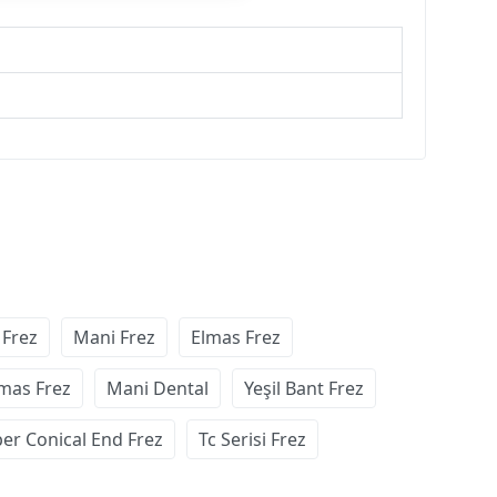
 Frez
Mani Frez
Elmas Frez
mas Frez
Mani Dental
Yeşil Bant Frez
er Conical End Frez
Tc Serisi Frez