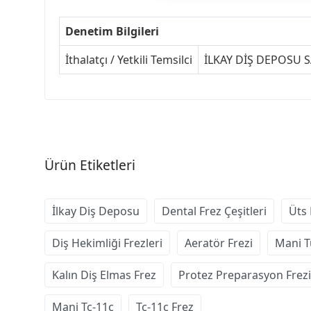
Denetim Bilgileri
İthalatçı / Yetkili Temsilci
İLKAY DİŞ DEPOSU SA
Ürün Etiketleri
İlkay Diş Deposu
Dental Frez Çeşitleri
Üts 
Diş Hekimliği Frezleri
Aeratör Frezi
Mani T
Kalın Diş Elmas Frez
Protez Preparasyon Frezi
Mani Tc-11c
Tc-11c Frez