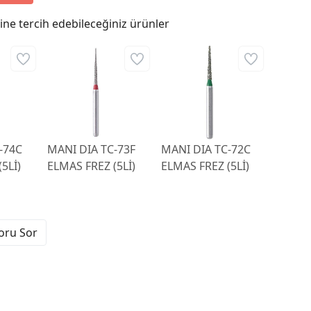
ne tercih edebileceğiniz ürünler
-74C
MANI DIA TC-73F
MANI DIA TC-72C
5Lİ)
ELMAS FREZ (5Lİ)
ELMAS FREZ (5Lİ)
Soru Sor