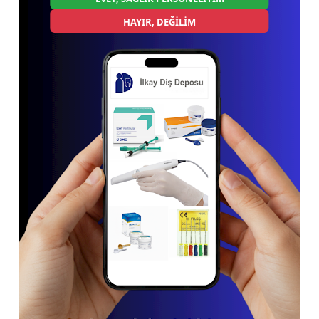
HAYIR, DEĞİLİM