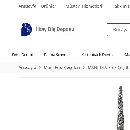
Anasayfa
Ürünler
Müşteri Hizmetleri
Hakkımız
Dmg Dental
Panda Scanner
Kettenbach Dental
Man
Anasayfa
Manı Frez Çeşitleri
MANI DIA Frez Çeşitle