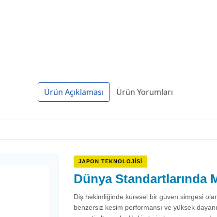
Ürün Açıklaması
Ürün Yorumları
JAPON TEKNOLOJISI
Dünya Standartlarında M
Diş hekimliğinde küresel bir güven simgesi ola
benzersiz kesim performansı ve yüksek dayanıklıl