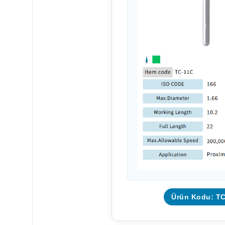
Ürün Kodu: T