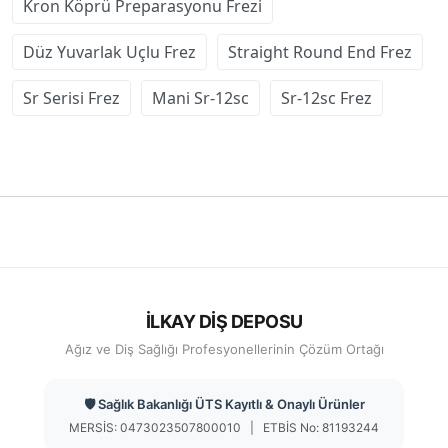
Kron Köprü Preparasyonu Frezi
Düz Yuvarlak Uçlu Frez
Straight Round End Frez
Sr Serisi Frez
Mani Sr-12sc
Sr-12sc Frez
İLKAY DİŞ DEPOSU
Ağız ve Diş Sağlığı Profesyonellerinin Çözüm Ortağı
🛡️ Sağlık Bakanlığı ÜTS Kayıtlı & Onaylı Ürünler
MERSİS: 0473023507800010 | ETBİS No: 81193244