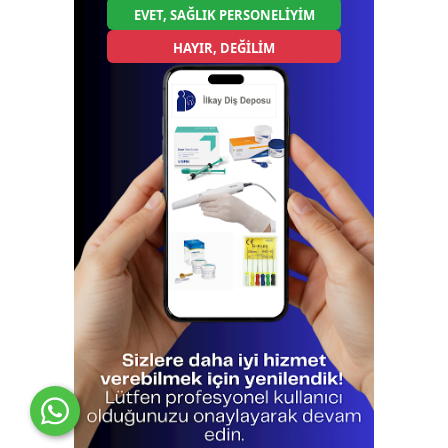
EVET, SAĞLIK PERSONELİYİM
HAYIR, DEĞİLİM