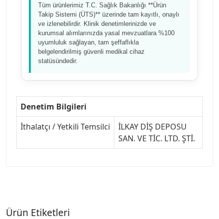
Tüm ürünlerimiz T.C. Sağlık Bakanlığı **Ürün
Takip Sistemi (ÜTS)** üzerinde tam kayıtlı, onaylı
ve izlenebilirdir. Klinik denetimlerinizde ve
kurumsal alımlarınızda yasal mevzuatlara %100
uyumluluk sağlayan, tam şeffaflıkla
belgelendirilmiş güvenli medikal cihaz
statüsündedir.
Denetim Bilgileri
İthalatçı / Yetkili Temsilci
İLKAY DİŞ DEPOSU
SAN. VE TİC. LTD. ŞTİ.
Ürün Etiketleri