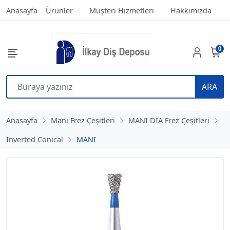
Anasayfa
Ürünler
Müşteri Hizmetleri
Hakkımızda
0
ARA
Anasayfa
Manı Frez Çeşitleri
MANI DIA Frez Çeşitleri
Inverted Conical
MANI