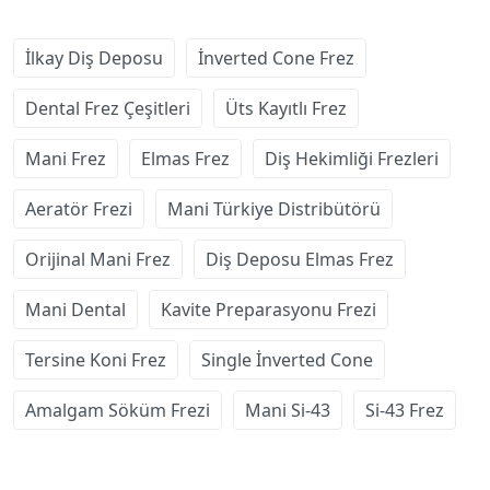
İlkay Diş Deposu
İnverted Cone Frez
Dental Frez Çeşitleri
Üts Kayıtlı Frez
Mani Frez
Elmas Frez
Diş Hekimliği Frezleri
Aeratör Frezi
Mani Türkiye Distribütörü
Orijinal Mani Frez
Diş Deposu Elmas Frez
Mani Dental
Kavite Preparasyonu Frezi
Tersine Koni Frez
Single İnverted Cone
Amalgam Söküm Frezi
Mani Si-43
Si-43 Frez