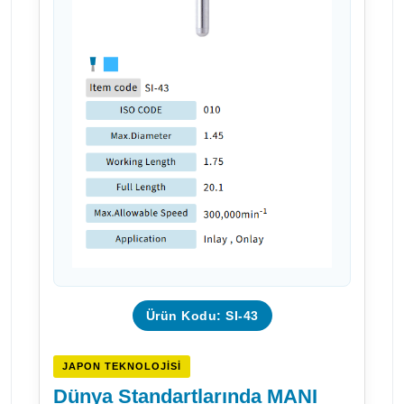
Ürün Kodu: SI-43
JAPON TEKNOLOJISI
Dünya Standartlarında MANI