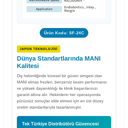
Ürün Kodu: SF-24C
JAPON TEKNOLOJISI
Dünya Standartlarında MANI
Kalitesi
Diş hekimliğinde küresel bir güven simgesi olan
MANI elmas frezleri, benzersiz kesim performansı
ve yüksek dayanıklılığı ile klinik başarılarınızı
garanti altına alır. Hekimlerin her operasyonda
pürüzsüz sonuçlar elde etmesi için en üst düzey
üretim standartlarıyla tasarlanmıştır.
Tek Türkiye Distribütörü Güvencesi