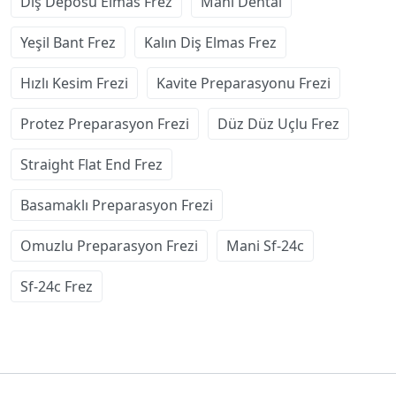
Diş Deposu Elmas Frez
Mani Dental
Yeşil Bant Frez
Kalın Diş Elmas Frez
Hızlı Kesim Frezi
Kavite Preparasyonu Frezi
Protez Preparasyon Frezi
Düz Düz Uçlu Frez
Straight Flat End Frez
Basamaklı Preparasyon Frezi
Omuzlu Preparasyon Frezi
Mani Sf-24c
Sf-24c Frez