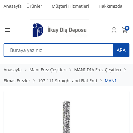
Anasayfa
Ürünler
Müşteri Hizmetleri
Hakkımızda
0
ARA
Anasayfa
Manı Frez Çeşitleri
MANI DIA Frez Çeşitleri
Elmas Frezler
107-111 Straight and Flat End
MANI