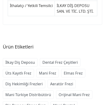
İthalatçı / Yetkili Temsilci
İLKAY DİŞ DEPOSU
SAN. VE TİC. LTD. ŞTİ.
Ürün Etiketleri
İlkay Diş Deposu
Dental Frez Çeşitleri
Üts Kayıtlı Frez
Mani Frez
Elmas Frez
Diş Hekimliği Frezleri
Aeratör Frezi
Mani Türkiye Distribütörü
Orijinal Mani Frez