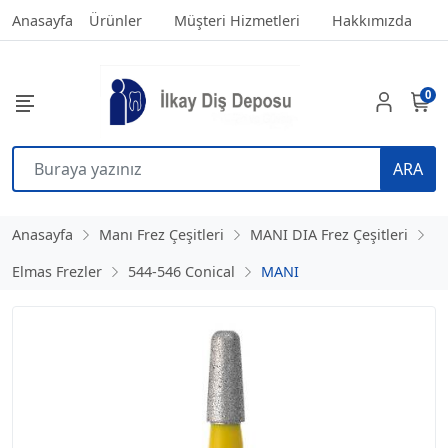
Anasayfa
Ürünler
Müşteri Hizmetleri
Hakkımızda
0
ARA
Anasayfa
Manı Frez Çeşitleri
MANI DIA Frez Çeşitleri
Elmas Frezler
544-546 Conical
MANI