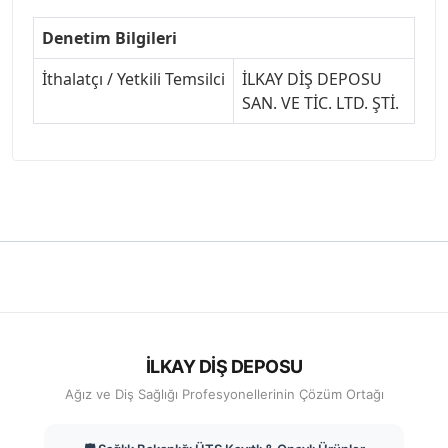
Denetim Bilgileri
İthalatçı / Yetkili Temsilci
İLKAY DİŞ DEPOSU
SAN. VE TİC. LTD. ŞTİ.
İLKAY DİŞ DEPOSU
Ağız ve Diş Sağlığı Profesyonellerinin Çözüm Ortağı