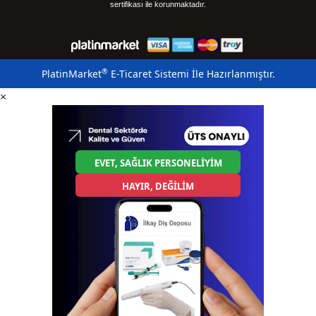
sertifikası ile korunmaktadır.
®
PlatinMarket
E-Ticaret Sistemi
İle Hazırlanmıştır.
×
EVET, SAĞLIK PERSONELİYİM
HAYIR, DEĞİLİM