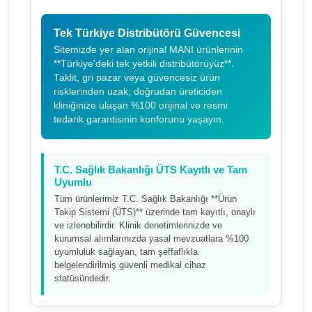
Tek Türkiye Distribütörü Güvencesi
Sitemizde yer alan orijinal MANI ürünlerinin
**Türkiye'deki tek yetkili distribütörüyüz**.
Taklit, gri pazar veya güvencesiz ürün
risklerinden uzak; doğrudan üreticiden
kliniğinize ulaşan %100 orijinal ve resmi
tedarik garantisinin konforunu yaşayın.
T.C. Sağlık Bakanlığı ÜTS Kayıtlı ve Tam
Uyumlu
Tüm ürünlerimiz T.C. Sağlık Bakanlığı **Ürün
Takip Sistemi (ÜTS)** üzerinde tam kayıtlı, onaylı
ve izlenebilirdir. Klinik denetimlerinizde ve
kurumsal alımlarınızda yasal mevzuatlara %100
uyumluluk sağlayan, tam şeffaflıkla
belgelendirilmiş güvenli medikal cihaz
statüsündedir.