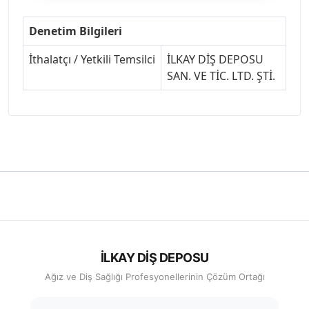
Denetim Bilgileri
İthalatçı / Yetkili Temsilci
İLKAY DİŞ DEPOSU
SAN. VE TİC. LTD. ŞTİ.
İLKAY DİŞ DEPOSU
Ağız ve Diş Sağlığı Profesyonellerinin Çözüm Ortağı