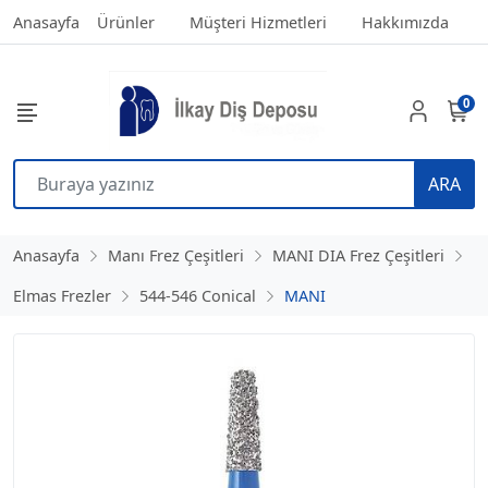
Anasayfa
Ürünler
Müşteri Hizmetleri
Hakkımızda
0
ARA
Anasayfa
Manı Frez Çeşitleri
MANI DIA Frez Çeşitleri
Elmas Frezler
544-546 Conical
MANI