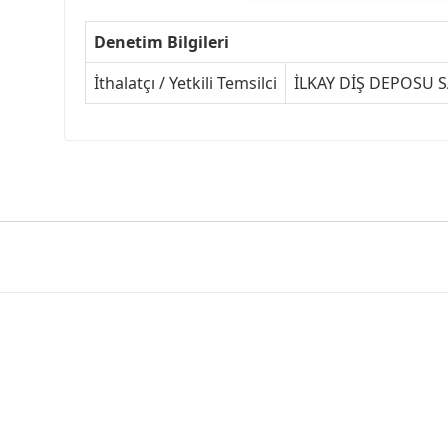
Denetim Bilgileri
İthalatçı / Yetkili Temsilci
İLKAY DİŞ DEPOSU SA