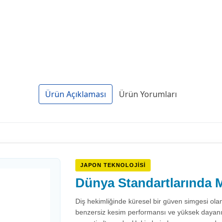
Ürün Açıklaması
Ürün Yorumları
JAPON TEKNOLOJISI
Dünya Standartlarında M
Diş hekimliğinde küresel bir güven simgesi ola
benzersiz kesim performansı ve yüksek dayanıklıl