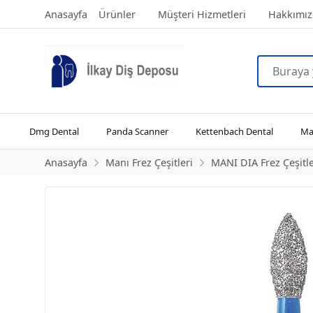
Anasayfa
Ürünler
Müşteri Hizmetleri
Hakkımız
Dmg Dental
Panda Scanner
Kettenbach Dental
Man
Anasayfa
Manı Frez Çeşitleri
MANI DIA Frez Çeşitle