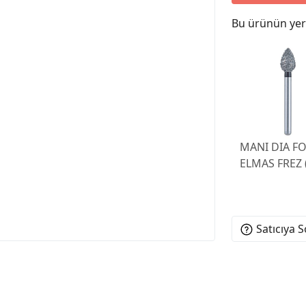
Bu ürünün yeri
MANI DIA FO
ELMAS FREZ (
Satıcıya 