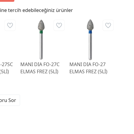
ne tercih edebileceğiniz ürünler
-27SC
MANI DIA FO-27C
MANI DIA FO-27
5Lİ)
ELMAS FREZ (5Lİ)
ELMAS FREZ (5Lİ)
Soru Sor