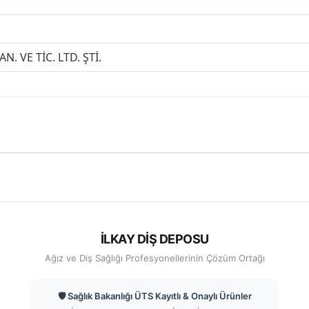
N. VE TİC. LTD. ŞTİ.
İLKAY DİŞ DEPOSU
Ağız ve Diş Sağlığı Profesyonellerinin Çözüm Ortağı
🛡️ Sağlık Bakanlığı ÜTS Kayıtlı & Onaylı Ürünler