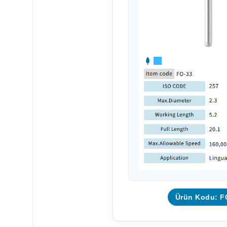
Ürün Kodu: F