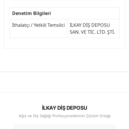
Denetim Bilgileri
İthalatçı / Yetkili Temsilci
İLKAY DİŞ DEPOSU
SAN. VE TİC. LTD. ŞTİ.
İLKAY DİŞ DEPOSU
Ağız ve Diş Sağlığı Profesyonellerinin Çözüm Ortağı