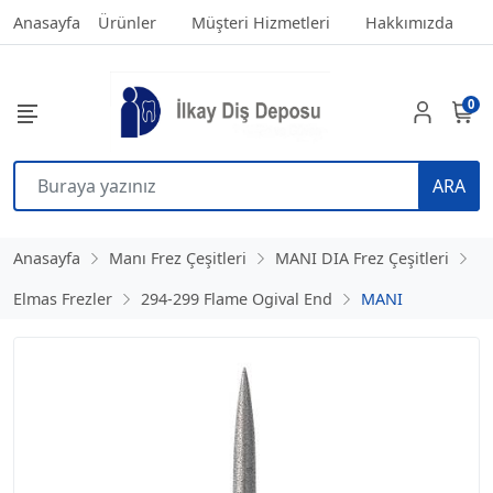
Anasayfa
Ürünler
Müşteri Hizmetleri
Hakkımızda
0
ARA
Anasayfa
Manı Frez Çeşitleri
MANI DIA Frez Çeşitleri
Elmas Frezler
294-299 Flame Ogival End
MANI