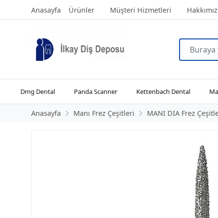
Anasayfa
Ürünler
Müşteri Hizmetleri
Hakkımız
Dmg Dental
Panda Scanner
Kettenbach Dental
Man
Anasayfa
Manı Frez Çeşitleri
MANI DIA Frez Çeşitle