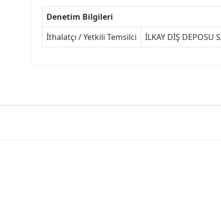
Denetim Bilgileri
İthalatçı / Yetkili Temsilci
İLKAY DİŞ DEPOSU SA