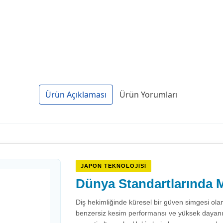
Ürün Açıklaması
Ürün Yorumları
JAPON TEKNOLOJISI
Dünya Standartlarında M
Diş hekimliğinde küresel bir güven simgesi ola
benzersiz kesim performansı ve yüksek dayanıklıl