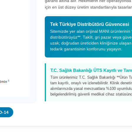
garanti altına alır. Hekimlerin her operasyond
için en üst düzey üretim standartlarıyla tasarlan
Tek Türkiye Distribütörü Güvencesi
Sitemizde yer alan orijinal MANI ürünlerinin *
distribütörüyüz**. Taklit, gri pazar veya güv
uzak; doğrudan üreticiden kliniğinize ulaşan
tedarik garantisinin konforunu yaşayın.
T.C. Sağlık Bakanlığı ÜTS Kayıtlı ve T
Tüm ürünlerimiz T.C. Sağlık Bakanlığı **Ürün T
tam kayıtlı, onaylı ve izlenebilirdir. Klinik dene
alımlarınızda yasal mevzuatlara %100 uyumluluk
belgelendirilmiş güvenli medikal cihaz statüsünd
O-14