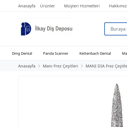
Anasayfa
Ürünler
Müşteri Hizmetleri
Hakkımız
Dmg Dental
Panda Scanner
Kettenbach Dental
Man
Anasayfa
Manı Frez Çeşitleri
MANI DIA Frez Çeşitle