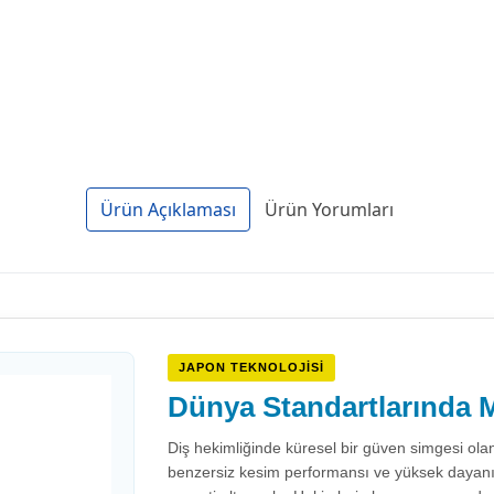
Ürün Açıklaması
Ürün Yorumları
JAPON TEKNOLOJISI
Dünya Standartlarında M
Diş hekimliğinde küresel bir güven simgesi ola
benzersiz kesim performansı ve yüksek dayanıklıl