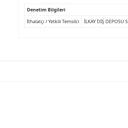
Denetim Bilgileri
İthalatçı / Yetkili Temsilci
İLKAY DİŞ DEPOSU SA