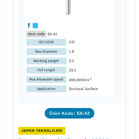
Ürün Kodu: EX-42
JAPON TEKNOLOJISI