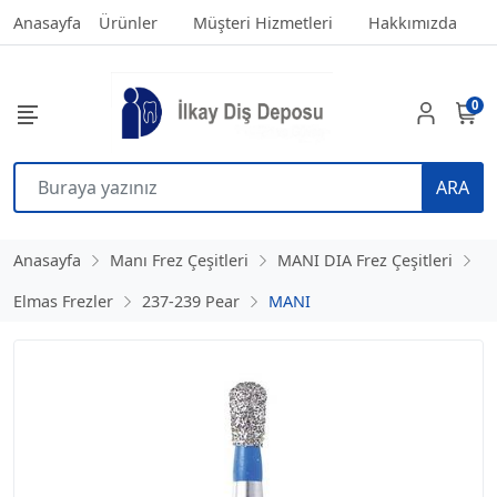
Anasayfa
Ürünler
Müşteri Hizmetleri
Hakkımızda
0
ARA
Anasayfa
Manı Frez Çeşitleri
MANI DIA Frez Çeşitleri
Elmas Frezler
237-239 Pear
MANI