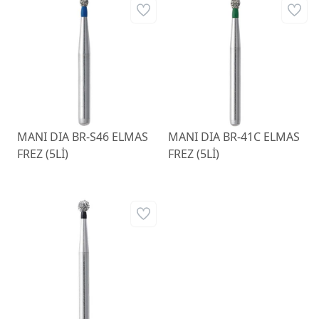
MANI DIA BR-S46 ELMAS
MANI DIA BR-41C ELMAS
FREZ (5Lİ)
FREZ (5Lİ)