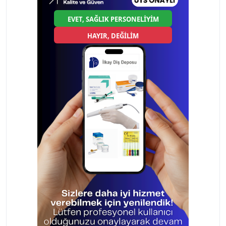
EVET, SAĞLIK PERSONELİYİM
HAYIR, DEĞİLİM