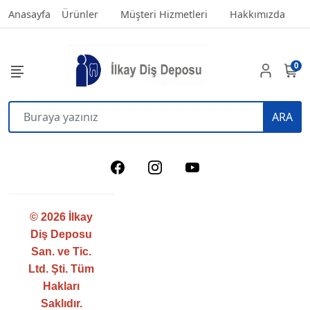
Anasayfa
Ürünler
Müşteri Hizmetleri
Hakkımızda
0
ARA
© 2026 İlkay
Diş Deposu
San. ve Tic.
Ltd. Şti. Tüm
Hakları
Saklıdır.