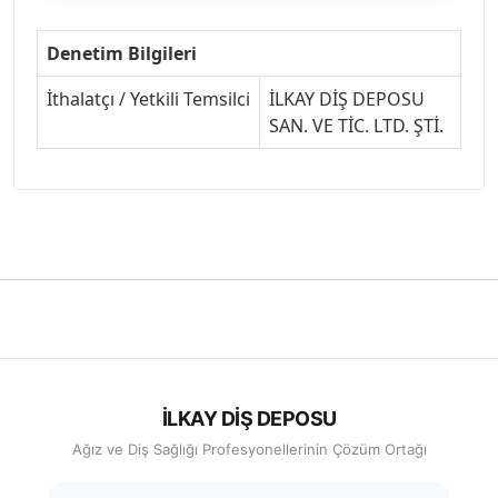
Denetim Bilgileri
İthalatçı / Yetkili Temsilci
İLKAY DİŞ DEPOSU
SAN. VE TİC. LTD. ŞTİ.
İLKAY DİŞ DEPOSU
Ağız ve Diş Sağlığı Profesyonellerinin Çözüm Ortağı