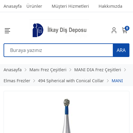
Anasayfa
Ürünler
Müşteri Hizmetleri
Hakkımızda
0
ARA
Anasayfa
Manı Frez Çeşitleri
MANI DIA Frez Çeşitleri
Elmas Frezler
494 Spherical with Conical Collar
MANI