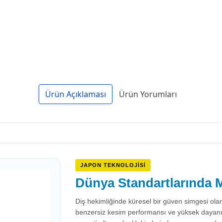
Ürün Açıklaması
Ürün Yorumları
JAPON TEKNOLOJISI
Dünya Standartlarında M
Diş hekimliğinde küresel bir güven simgesi ola
benzersiz kesim performansı ve yüksek dayanıklıl