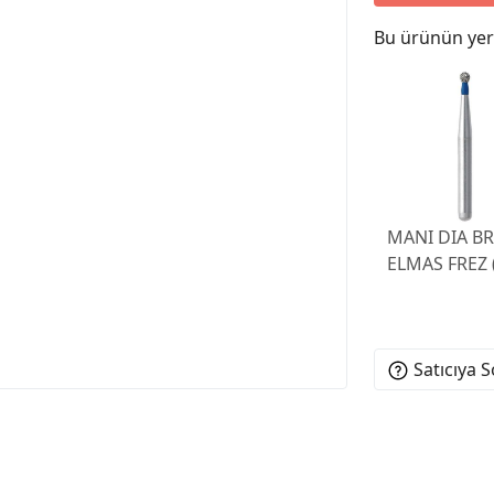
Bu ürünün yeri
MANI DIA BR
ELMAS FREZ (
Satıcıya 