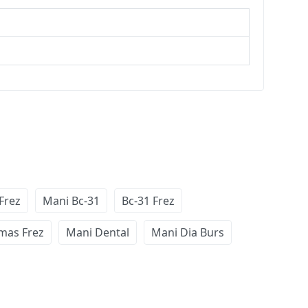
Frez
Mani Bc-31
Bc-31 Frez
mas Frez
Mani Dental
Mani Dia Burs