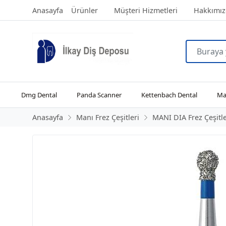
Anasayfa
Ürünler
Müşteri Hizmetleri
Hakkımız
Dmg Dental
Panda Scanner
Kettenbach Dental
Man
Anasayfa
Manı Frez Çeşitleri
MANI DIA Frez Çeşitle