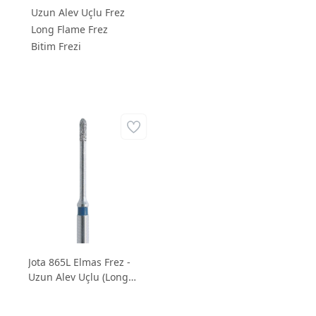
Uzun Alev Uçlu Frez
Long Flame Frez
Bitim Frezi
Jota 865L Elmas Frez -
Uzun Alev Uçlu (Long
Flame) İnce Bitim Frezi