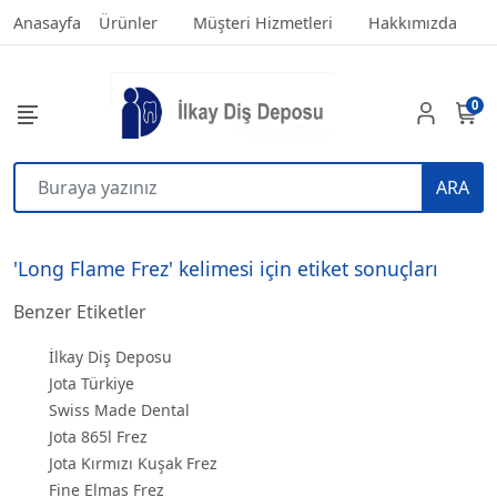
Anasayfa
Ürünler
Müşteri Hizmetleri
Hakkımızda
0
ARA
'Long Flame Frez' kelimesi için etiket sonuçları
Benzer Etiketler
İlkay Diş Deposu
Jota Türkiye
Swiss Made Dental
Jota 865l Frez
Jota Kırmızı Kuşak Frez
Fine Elmas Frez