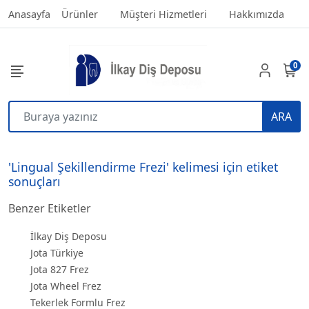
Anasayfa
Ürünler
Müşteri Hizmetleri
Hakkımızda
0
ARA
'Lingual Şekillendirme Frezi' kelimesi için etiket
sonuçları
Benzer Etiketler
İlkay Diş Deposu
Jota Türkiye
Jota 827 Frez
Jota Wheel Frez
Tekerlek Formlu Frez