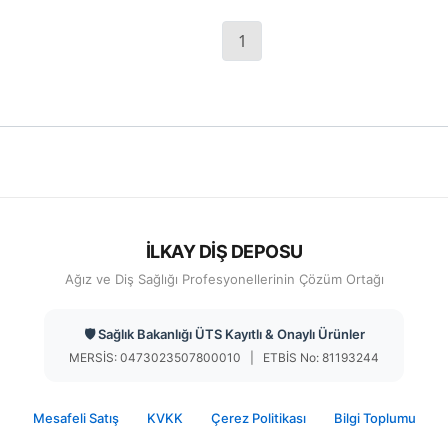
Frezi
1
İLKAY DİŞ DEPOSU
Ağız ve Diş Sağlığı Profesyonellerinin Çözüm Ortağı
🛡️ Sağlık Bakanlığı ÜTS Kayıtlı & Onaylı Ürünler
MERSİS: 0473023507800010 | ETBİS No: 81193244
Mesafeli Satış
KVKK
Çerez Politikası
Bilgi Toplumu