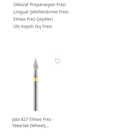
Oklüzal Preparasyon Frezi
Lingual Şekillendirme Frezi
Elmas Frez Çeşitleri
Üts Kayıtlı Diş Frezi
Jota 827 Elmas Frez -
Tekerlek (Wheel)
Formlu Preparasyon