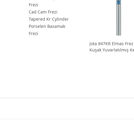
Frezi
Cad Cam Frezi
Tapered Kr Cylinder
Porselen Basamak
Frezi
Jota 847KR Elmas Frez
Kuşak Yuvarlatılmış Ke
Konik Omuz Frezi