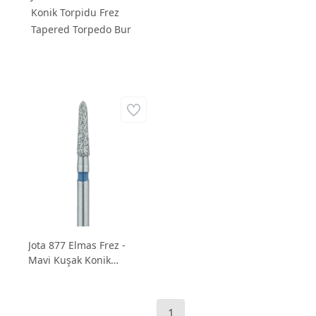
Konik Torpidu Frez
Tapered Torpedo Bur
Jota 877 Elmas Frez -
Mavi Kuşak Konik
Torpidu Uçlu Chamfer
Frezi
1