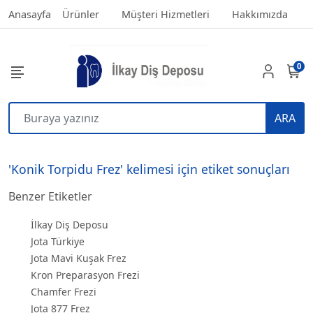
Anasayfa
Ürünler
Müşteri Hizmetleri
Hakkımızda
0
ARA
'Konik Torpidu Frez' kelimesi için etiket sonuçları
Benzer Etiketler
İlkay Diş Deposu
Jota Türkiye
Jota Mavi Kuşak Frez
Kron Preparasyon Frezi
Chamfer Frezi
Jota 877 Frez