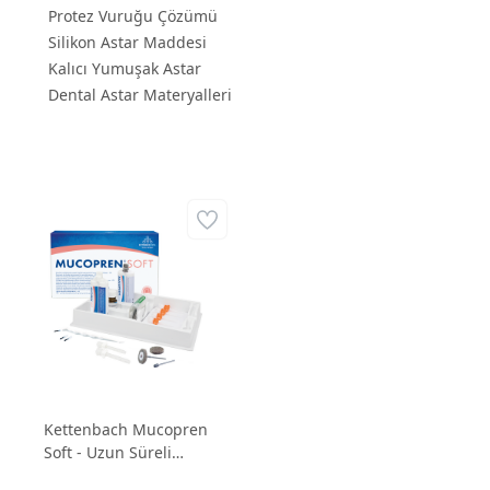
Protez Vuruğu Çözümü
Silikon Astar Maddesi
Kalıcı Yumuşak Astar
Dental Astar Materyalleri
Kettenbach Mucopren
Soft - Uzun Süreli
Yumuşak Protez Astar