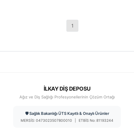
Materyali
1
İLKAY DİŞ DEPOSU
Ağız ve Diş Sağlığı Profesyonellerinin Çözüm Ortağı
🛡️ Sağlık Bakanlığı ÜTS Kayıtlı & Onaylı Ürünler
MERSİS: 0473023507800010 | ETBİS No: 81193244