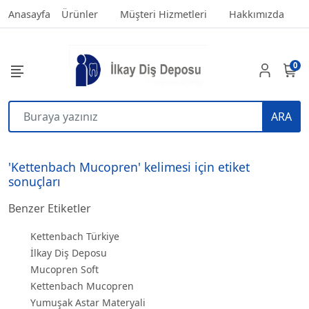
Anasayfa
Ürünler
Müşteri Hizmetleri
Hakkımızda
0
ARA
'Kettenbach Mucopren' kelimesi için etiket
sonuçları
Benzer Etiketler
Kettenbach Türkiye
İlkay Diş Deposu
Mucopren Soft
Kettenbach Mucopren
Yumuşak Astar Materyali