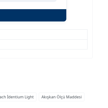
ach İdentium Light
Akışkan Ölçü Maddesi