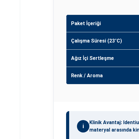
Paket İçeriği
Çalışma Süresi (23°C)
Ağız İçi Sertleşme
Renk / Aroma
Klinik Avantaj: Ident
i
materyal arasında kim