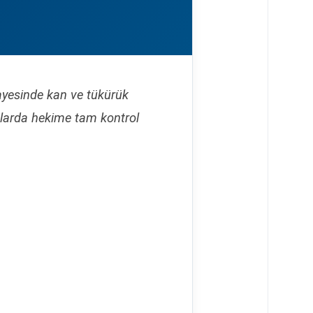
sayesinde kan ve tükürük
kalarda hekime tam kontrol