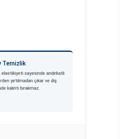
y Temizlik
elastikiyeti sayesinde andırkatlı
rden yırtılmadan çıkar ve diş
de kalıntı bırakmaz.