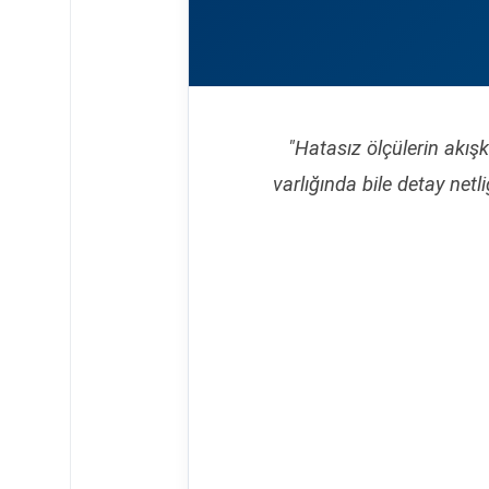
"Hatasız ölçülerin akı
varlığında bile detay net