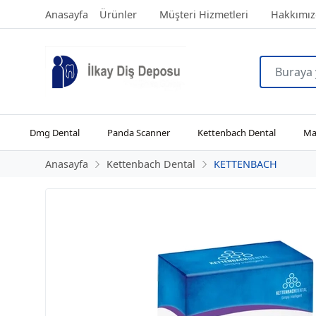
Anasayfa
Ürünler
Müşteri Hizmetleri
Hakkımız
Dmg Dental
Panda Scanner
Kettenbach Dental
Man
Anasayfa
Kettenbach Dental
KETTENBACH