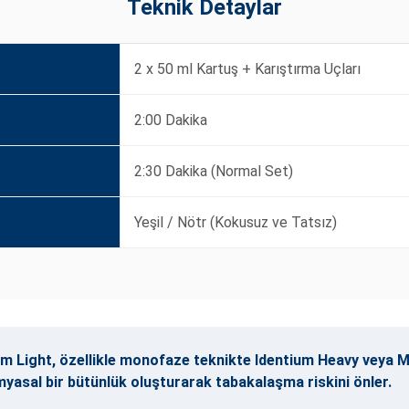
Teknik Detaylar
2 x 50 ml Kartuş + Karıştırma Uçları
2:00 Dakika
2:30 Dakika (Normal Set)
Yeşil / Nötr (Kokusuz ve Tatsız)
ium Light, özellikle monofaze teknikte Identium Heavy veya Med
yasal bir bütünlük oluşturarak tabakalaşma riskini önler.