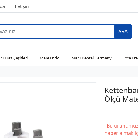
da
İletişim
ARA
ı Frez Çeşitleri
Manı Endo
Manı Dental Germany
Jota Fre
Kettenbac
Ölçü Mate
"Bu ürünümüz 
haber almak iç