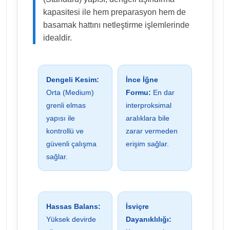
kapasitesi ile hem preparasyon hem de
basamak hattını netleştirme işlemlerinde
idealdir.
Dengeli Kesim:
İnce İğne
Orta (Medium)
Formu:
En dar
grenli elmas
interproksimal
yapısı ile
aralıklara bile
kontrollü ve
zarar vermeden
güvenli çalışma
erişim sağlar.
sağlar.
Hassas Balans:
İsviçre
Yüksek devirde
Dayanıklılığı: