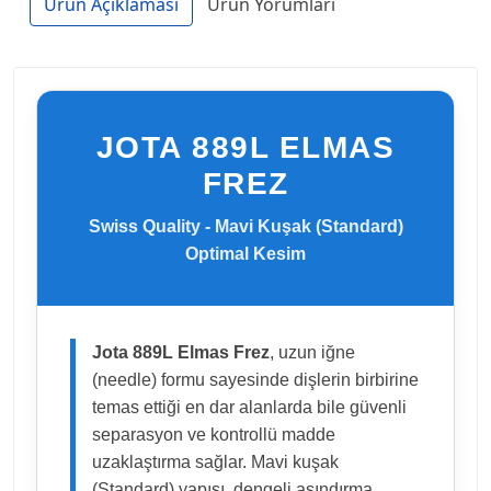
Ürün Açıklaması
Ürün Yorumları
JOTA 889L ELMAS
FREZ
Swiss Quality - Mavi Kuşak (Standard)
Optimal Kesim
Jota 889L Elmas Frez
, uzun iğne
(needle) formu sayesinde dişlerin birbirine
temas ettiği en dar alanlarda bile güvenli
separasyon ve kontrollü madde
uzaklaştırma sağlar. Mavi kuşak
(Standard) yapısı, dengeli aşındırma