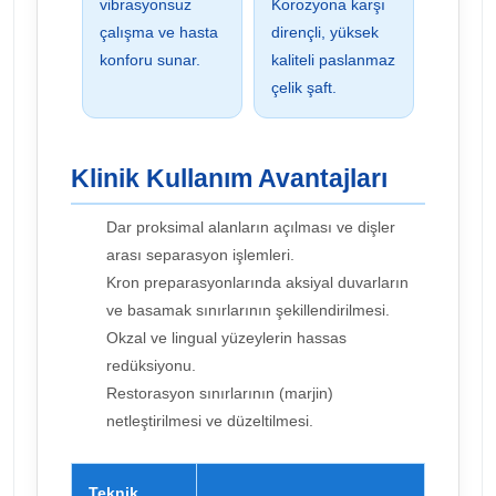
vibrasyonsuz
Korozyona karşı
çalışma ve hasta
dirençli, yüksek
konforu sunar.
kaliteli paslanmaz
çelik şaft.
Klinik Kullanım Avantajları
Dar proksimal alanların açılması ve dişler
arası separasyon işlemleri.
Kron preparasyonlarında aksiyal duvarların
ve basamak sınırlarının şekillendirilmesi.
Okzal ve lingual yüzeylerin hassas
redüksiyonu.
Restorasyon sınırlarının (marjin)
netleştirilmesi ve düzeltilmesi.
Teknik