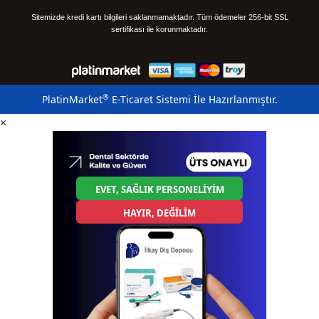
Sitemizde kredi kartı bilgileri saklanmamaktadır. Tüm ödemeler 256-bit SSL
sertifikası ile korunmaktadır.
®
PlatinMarket
E-Ticaret Sistemi
İle Hazırlanmıştır.
×
EVET, SAĞLIK PERSONELİYİM
HAYIR, DEĞİLİM