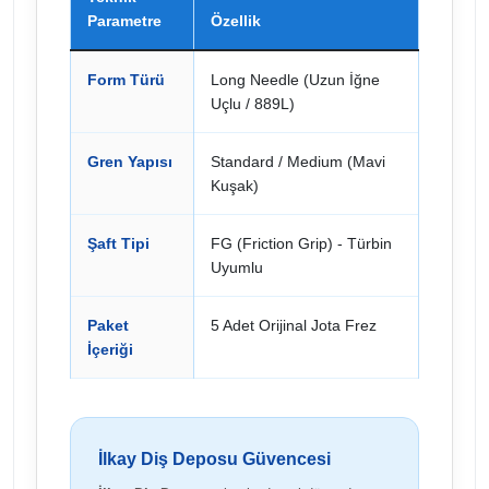
Parametre
Özellik
Form Türü
Long Needle (Uzun İğne
Uçlu / 889L)
Gren Yapısı
Standard / Medium (Mavi
Kuşak)
Şaft Tipi
FG (Friction Grip) - Türbin
Uyumlu
Paket
5 Adet Orijinal Jota Frez
İçeriği
İlkay Diş Deposu Güvencesi