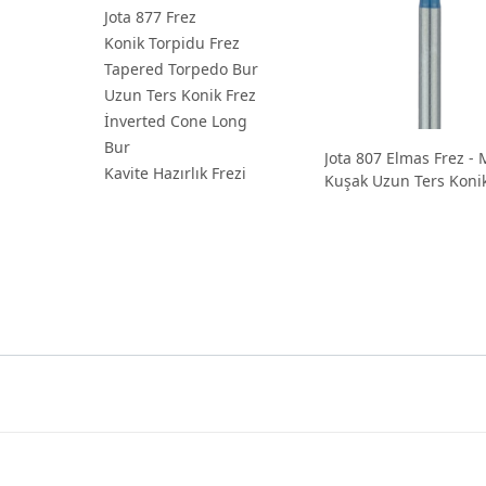
Jota 877 Frez
Konik Torpidu Frez
Tapered Torpedo Bur
Uzun Ters Konik Frez
İnverted Cone Long
Bur
Jota 807 Elmas Frez - 
Kavite Hazırlık Frezi
Kuşak Uzun Ters Koni
Kavite ve Retansiyon F