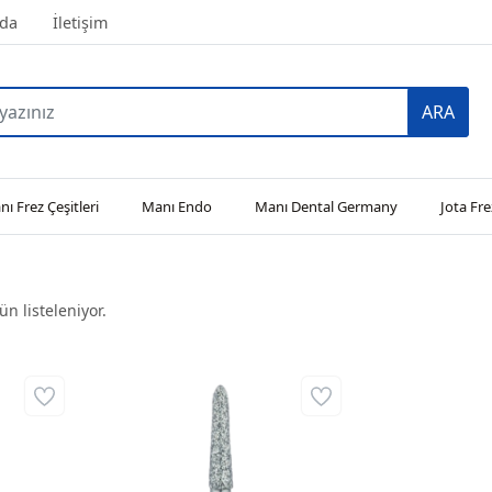
da
İletişim
ARA
ı Frez Çeşitleri
Manı Endo
Manı Dental Germany
Jota Fre
n listeleniyor.