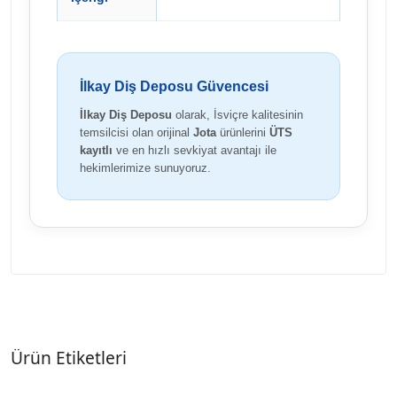
İlkay Diş Deposu Güvencesi
İlkay Diş Deposu
olarak, İsviçre kalitesinin
temsilcisi olan orijinal
Jota
ürünlerini
ÜTS
kayıtlı
ve en hızlı sevkiyat avantajı ile
hekimlerimize sunuyoruz.
Ürün Etiketleri