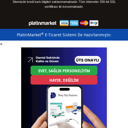
Sitemizde kredi kartı bilgileri saklanmamaktadır. Tüm ödemeler 256-bit SSL
sertifikası ile korunmaktadır.
®
PlatinMarket
E-Ticaret Sistemi
İle Hazırlanmıştır.
×
EVET, SAĞLIK PERSONELİYİM
HAYIR, DEĞİLİM