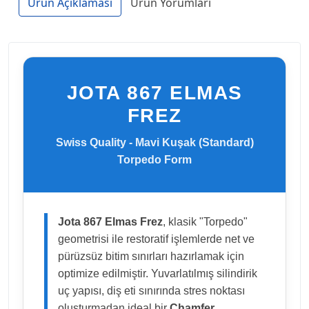
Ürün Açıklaması
Ürün Yorumları
JOTA 867 ELMAS
FREZ
Swiss Quality - Mavi Kuşak (Standard)
Torpedo Form
Jota 867 Elmas Frez
, klasik "Torpedo"
geometrisi ile restoratif işlemlerde net ve
pürüzsüz bitim sınırları hazırlamak için
optimize edilmiştir. Yuvarlatılmış silindirik
uç yapısı, diş eti sınırında stres noktası
oluşturmadan ideal bir
Chamfer