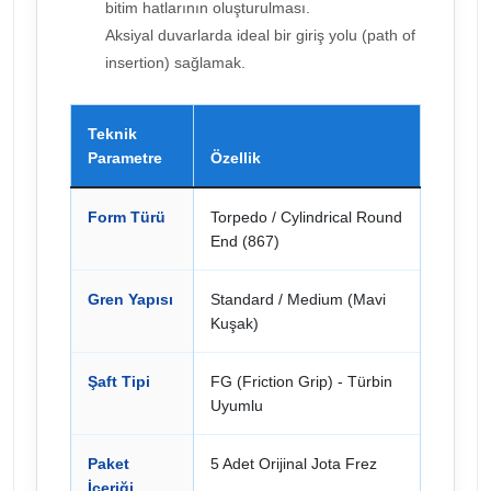
bitim hatlarının oluşturulması.
Aksiyal duvarlarda ideal bir giriş yolu (path of
insertion) sağlamak.
Teknik
Parametre
Özellik
Form Türü
Torpedo / Cylindrical Round
End (867)
Gren Yapısı
Standard / Medium (Mavi
Kuşak)
Şaft Tipi
FG (Friction Grip) - Türbin
Uyumlu
Paket
5 Adet Orijinal Jota Frez
İçeriği