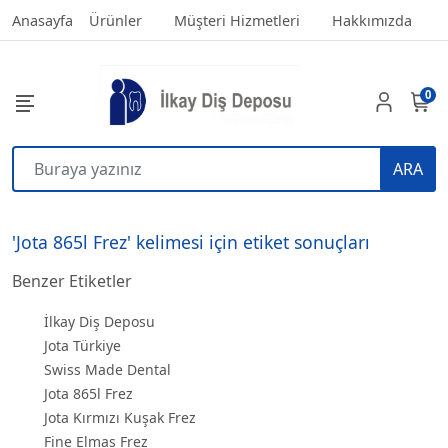
Anasayfa
Ürünler
Müşteri Hizmetleri
Hakkımızda
0
ARA
'Jota 865l Frez' kelimesi için etiket sonuçları
Benzer Etiketler
İlkay Diş Deposu
Jota Türkiye
Swiss Made Dental
Jota 865l Frez
Jota Kırmızı Kuşak Frez
Fine Elmas Frez