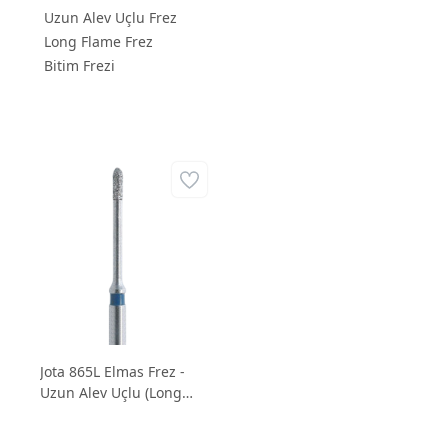
Uzun Alev Uçlu Frez
Long Flame Frez
Bitim Frezi
Jota 865L Elmas Frez -
Uzun Alev Uçlu (Long
Flame) İnce Bitim Frezi