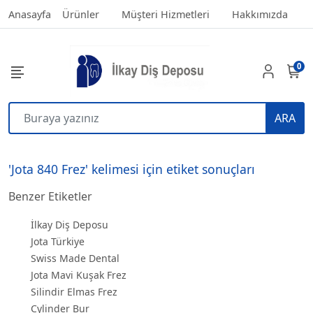
Anasayfa
Ürünler
Müşteri Hizmetleri
Hakkımızda
0
ARA
'Jota 840 Frez' kelimesi için etiket sonuçları
Benzer Etiketler
İlkay Diş Deposu
Jota Türkiye
Swiss Made Dental
Jota Mavi Kuşak Frez
Silindir Elmas Frez
Cylinder Bur