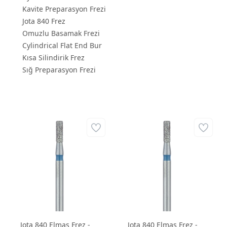
Kavite Preparasyon Frezi
Jota 840 Frez
Omuzlu Basamak Frezi
Cylindrical Flat End Bur
Kısa Silindirik Frez
Sığ Preparasyon Frezi
Jota 840 Elmas Frez -
Jota 840 Elmas Frez -