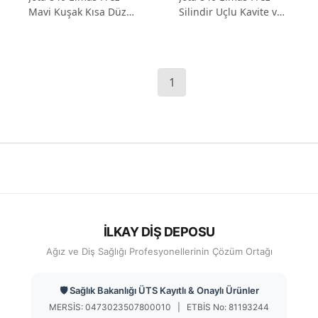
Mavi Kuşak Kısa Düz
Silindir Uçlu Kavite ve
Silindirik Omuz Frezi
Preparasyon Frezi
1
İLKAY DİŞ DEPOSU
Ağız ve Diş Sağlığı Profesyonellerinin Çözüm Ortağı
🛡️ Sağlık Bakanlığı ÜTS Kayıtlı & Onaylı Ürünler
MERSİS: 0473023507800010 | ETBİS No: 81193244