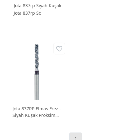
Jota 837rp Siyah Kuşak
Jota 837rp Sc
Jota 837RP Elmas Frez -
Siyah Kuşak Proksimal
Silindirik Yuvarlak Uçlu
Chamfer Frezi
1