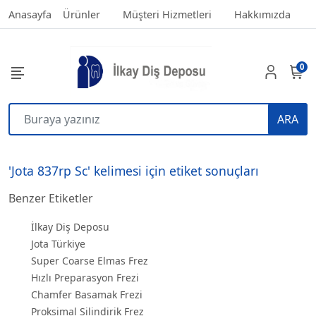
Anasayfa
Ürünler
Müşteri Hizmetleri
Hakkımızda
0
ARA
'Jota 837rp Sc' kelimesi için etiket sonuçları
Benzer Etiketler
İlkay Diş Deposu
Jota Türkiye
Super Coarse Elmas Frez
Hızlı Preparasyon Frezi
Chamfer Basamak Frezi
Proksimal Silindirik Frez