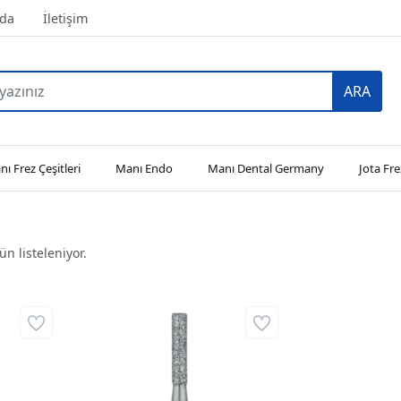
da
İletişim
ARA
ı Frez Çeşitleri
Manı Endo
Manı Dental Germany
Jota Fre
n listeleniyor.