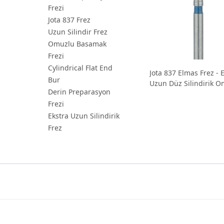
Frezi
Jota 837 Frez
Uzun Silindir Frez
Omuzlu Basamak
Frezi
Cylindrical Flat End
Jota 837 Elmas Frez - 
Bur
Uzun Düz Silindirik 
Derin Preparasyon
Basamak Frezi
Frezi
Ekstra Uzun Silindirik
Frez