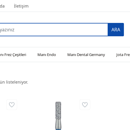
da
İletişim
ARA
ı Frez Çeşitleri
Manı Endo
Manı Dental Germany
Jota Fre
n listeleniyor.