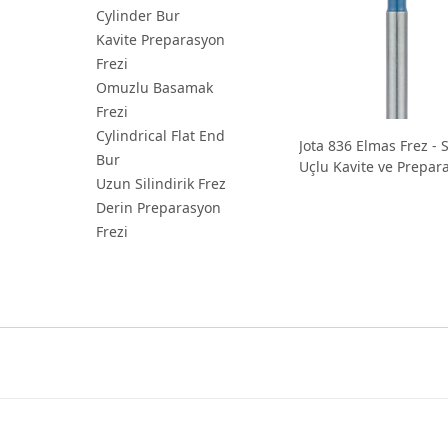
Cylinder Bur
Kavite Preparasyon
Frezi
Omuzlu Basamak
Frezi
Cylindrical Flat End
Jota 836 Elmas Frez - S
Bur
Uçlu Kavite ve Prepar
Uzun Silindirik Frez
Frezi
Derin Preparasyon
Frezi