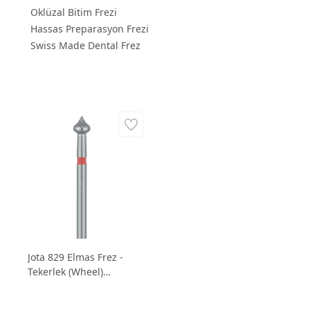
Oklüzal Bitim Frezi
Hassas Preparasyon Frezi
Swiss Made Dental Frez
Jota 829 Elmas Frez -
Tekerlek (Wheel)
Formlu Hassas Bitim
Frezi