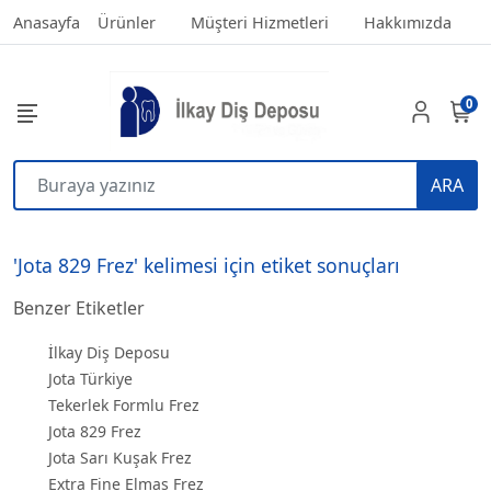
Anasayfa
Ürünler
Müşteri Hizmetleri
Hakkımızda
0
ARA
'Jota 829 Frez' kelimesi için etiket sonuçları
Benzer Etiketler
İlkay Diş Deposu
Jota Türkiye
Tekerlek Formlu Frez
Jota 829 Frez
Jota Sarı Kuşak Frez
Extra Fine Elmas Frez