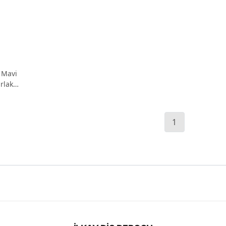
 Mavi
rlak
1