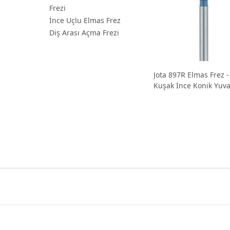
Frezi
İnce Uçlu Elmas Frez
Diş Arası Açma Frezi
Jota 897R Elmas Frez -
Kuşak İnce Konik Yuva
Uçlu Proksimal Frez