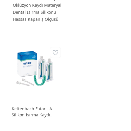
Oklüzyon Kaydı Materyali
Dental Isırma Silikonu
Hassas Kapanış Ölçüsü
Kettenbach Futar - A-
Silikon Isırma Kaydı
Materyali (Shore A 90)