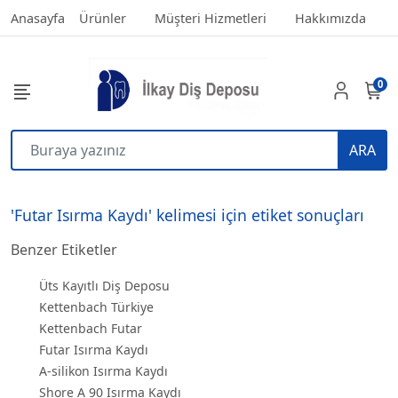
Anasayfa
Ürünler
Müşteri Hizmetleri
Hakkımızda
0
ARA
'Futar Isırma Kaydı' kelimesi için etiket sonuçları
Benzer Etiketler
Üts Kayıtlı Diş Deposu
Kettenbach Türkiye
Kettenbach Futar
Futar Isırma Kaydı
A-silikon Isırma Kaydı
Shore A 90 Isırma Kaydı