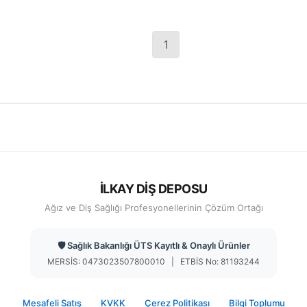
1
İLKAY DİŞ DEPOSU
Ağız ve Diş Sağlığı Profesyonellerinin Çözüm Ortağı
🛡️ Sağlık Bakanlığı ÜTS Kayıtlı & Onaylı Ürünler
MERSİS: 0473023507800010 | ETBİS No: 81193244
Mesafeli Satış
KVKK
Çerez Politikası
Bilgi Toplumu