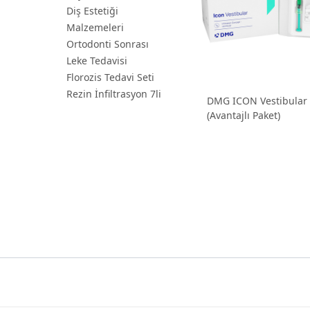
Diş Estetiği
Malzemeleri
Ortodonti Sonrası
Leke Tedavisi
Florozis Tedavi Seti
Rezin İnfiltrasyon 7li
DMG ICON Vestibular 
(Avantajlı Paket)