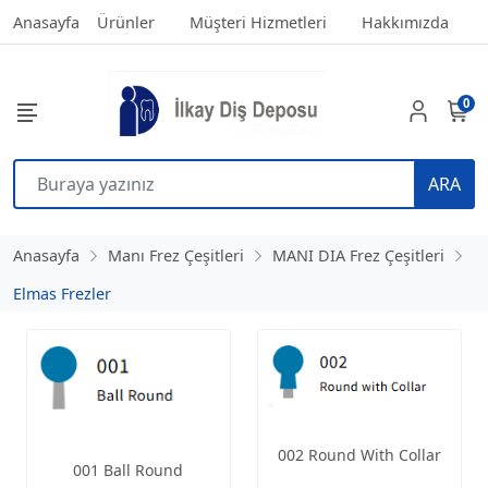
Anasayfa
Ürünler
Müşteri Hizmetleri
Hakkımızda
0
ARA
Anasayfa
Manı Frez Çeşitleri
MANI DIA Frez Çeşitleri
Elmas Frezler
002 Round With Collar
001 Ball Round