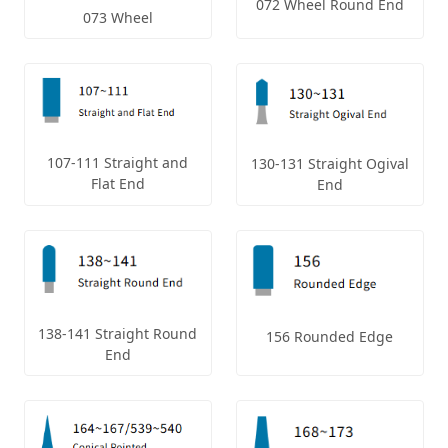
072 Wheel Round End
073 Wheel
107-111 Straight and
130-131 Straight Ogival
Flat End
End
138-141 Straight Round
156 Rounded Edge
End