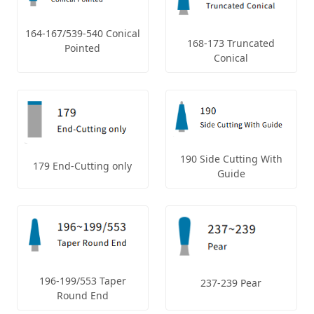
164-167/539-540 Conical
168-173 Truncated
Pointed
Conical
190 Side Cutting With
179 End-Cutting only
Guide
196-199/553 Taper
237-239 Pear
Round End