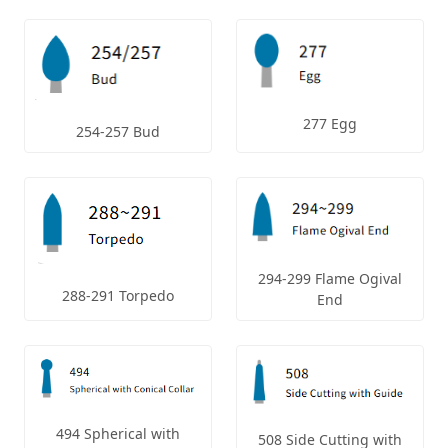
277 Egg
254-257 Bud
294-299 Flame Ogival
288-291 Torpedo
End
494 Spherical with
508 Side Cutting with