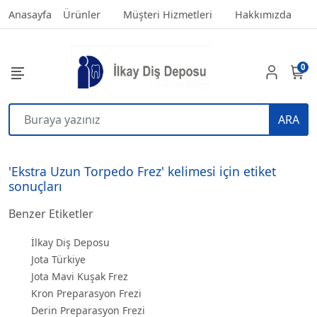
Anasayfa
Ürünler
Müşteri Hizmetleri
Hakkımızda
0
ARA
'Ekstra Uzun Torpedo Frez' kelimesi için etiket
sonuçları
Benzer Etiketler
İlkay Diş Deposu
Jota Türkiye
Jota Mavi Kuşak Frez
Kron Preparasyon Frezi
Derin Preparasyon Frezi