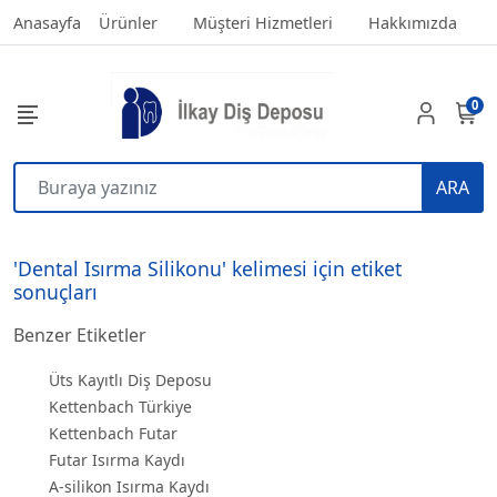
Anasayfa
Ürünler
Müşteri Hizmetleri
Hakkımızda
0
ARA
'Dental Isırma Silikonu' kelimesi için etiket
sonuçları
Benzer Etiketler
Üts Kayıtlı Diş Deposu
Kettenbach Türkiye
Kettenbach Futar
Futar Isırma Kaydı
A-silikon Isırma Kaydı