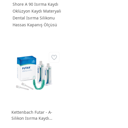
Shore A 90 Isırma Kaydı
Oklüzyon Kaydı Materyali
Dental Isırma Silikonu
Hassas Kapanış Ölçüsü
Kettenbach Futar - A-
Silikon Isırma Kaydı
Materyali (Shore A 90)