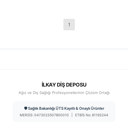
1
İLKAY DİŞ DEPOSU
Ağız ve Diş Sağlığı Profesyonellerinin Çözüm Ortağı
🛡️ Sağlık Bakanlığı ÜTS Kayıtlı & Onaylı Ürünler
MERSİS: 0473023507800010 | ETBİS No: 81193244