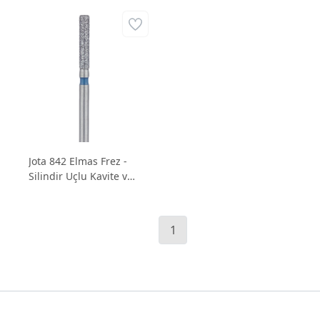
Jota 842 Elmas Frez -
Silindir Uçlu Kavite ve
Preparasyon Frezi
1