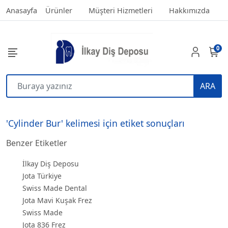
Anasayfa
Ürünler
Müşteri Hizmetleri
Hakkımızda
0
ARA
'Cylinder Bur' kelimesi için etiket sonuçları
Benzer Etiketler
İlkay Diş Deposu
Jota Türkiye
Swiss Made Dental
Jota Mavi Kuşak Frez
Swiss Made
Jota 836 Frez