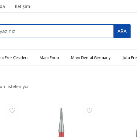
da
İletişim
ARA
ı Frez Çeşitleri
Manı Endo
Manı Dental Germany
Jota Fre
n listeleniyor.