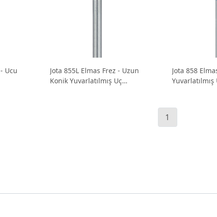
 - Ucu
Jota 855L Elmas Frez - Uzun
Jota 858 Elma
Konik Yuvarlatılmış Uç
Yuvarlatılmış
Preparasyon Frezi
Frezi
1