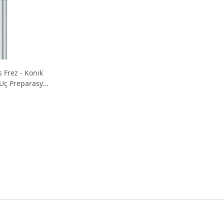
s Frez - Konik
 Uç Preparasyon