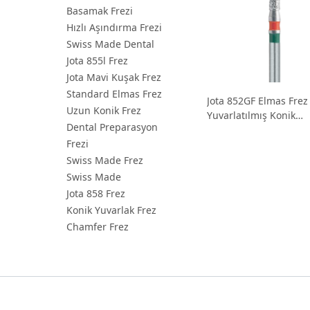
Basamak Frezi
Hızlı Aşındırma Frezi
Swiss Made Dental
Jota 855l Frez
Jota Mavi Kuşak Frez
Standard Elmas Frez
Jota 852GF Elmas Frez
Uzun Konik Frez
Yuvarlatılmış Konik
Dental Preparasyon
Preparasyon Frezi
Frezi
Swiss Made Frez
Swiss Made
Jota 858 Frez
Konik Yuvarlak Frez
Chamfer Frez