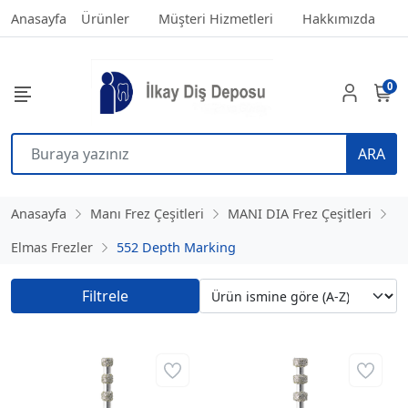
Anasayfa
Ürünler
Müşteri Hizmetleri
Hakkımızda
0
ARA
Anasayfa
Manı Frez Çeşitleri
MANI DIA Frez Çeşitleri
Elmas Frezler
552 Depth Marking
Filtrele